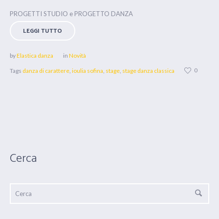
PROGETTI STUDIO e PROGETTO DANZA
LEGGI TUTTO
by
Elastica danza
in
Novità
0
Tags
danza di carattere
,
ioulia sofina
,
stage
,
stage danza classica
Cerca