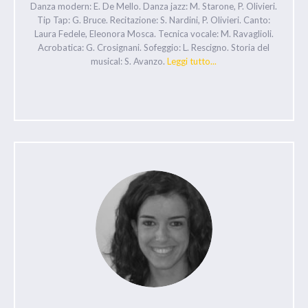
Danza modern: E. De Mello. Danza jazz: M. Starone, P. Olivieri.
Tip Tap: G. Bruce. Recitazione: S. Nardini, P. Olivieri. Canto:
Laura Fedele, Eleonora Mosca. Tecnica vocale: M. Ravaglioli.
Acrobatica: G. Crosignani. Sofeggio: L. Rescigno. Storia del
musical: S. Avanzo.
Leggi tutto...