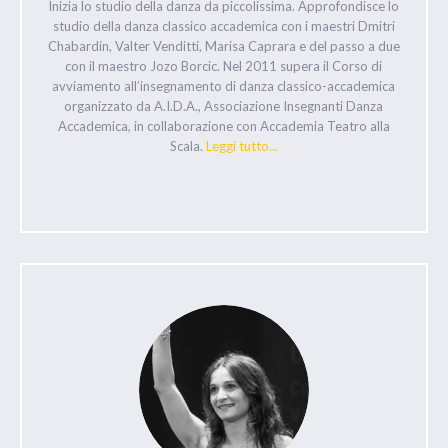
Inizia lo studio della danza da piccolissima. Approfondisce lo
studio della danza classico accademica con i maestri Dmitri
Chabardin, Valter Venditti, Marisa Caprara e del passo a due
con il maestro Jozo Borcic. Nel 2011 supera il Corso di
avviamento all’insegnamento di danza classico-accademica
organizzato da A.I.D.A., Associazione Insegnanti Danza
Accademica, in collaborazione con Accademia Teatro alla
Scala.
Leggi tutto...