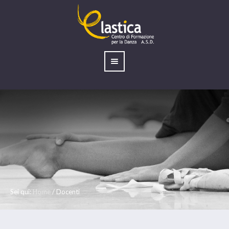
Sei qui:
Home
/
Docenti