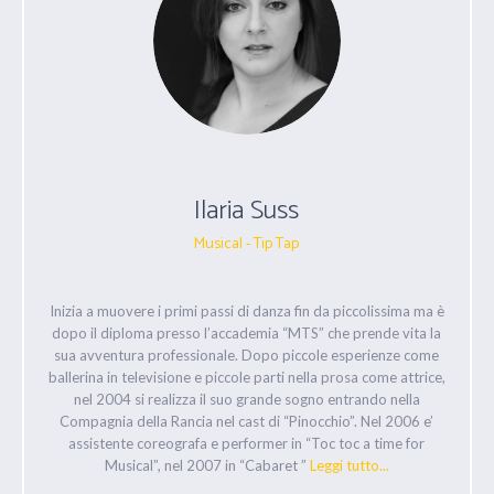
Ilaria Suss
Musical - Tip Tap
Inizia a muovere i primi passi di danza fin da piccolissima ma è
dopo il diploma presso l’accademia “MTS” che prende vita la
sua avventura professionale. Dopo piccole esperienze come
ballerina in televisione e piccole parti nella prosa come attrice,
nel 2004 si realizza il suo grande sogno entrando nella
Compagnia della Rancia nel cast di “Pinocchio”. Nel 2006 e’
assistente coreografa e performer in “Toc toc a time for
Musical”, nel 2007 in “Cabaret ”
Leggi tutto...