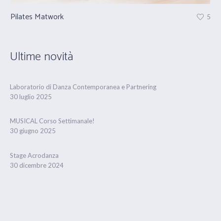
Pilates Matwork
Pr
5
Ultime novità
Laboratorio di Danza Contemporanea e Partnering
30 luglio 2025
MUSICAL Corso Settimanale!
30 giugno 2025
Stage Acrodanza
30 dicembre 2024