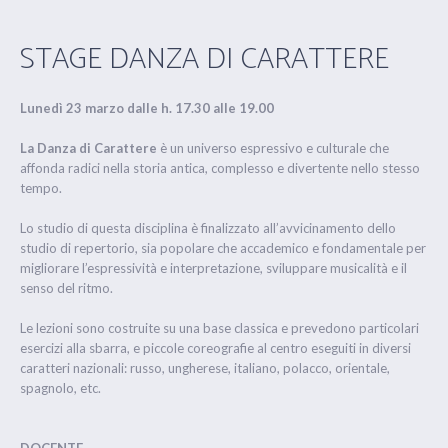
STAGE DANZA DI CARATTERE
Lunedì 23 marzo dalle h. 17.30 alle 19.00
La Danza di Carattere
è un universo espressivo e culturale che
affonda radici nella storia antica, complesso e divertente nello stesso
tempo.
Lo studio di questa disciplina è finalizzato all’avvicinamento dello
studio di repertorio, sia popolare che accademico e fondamentale per
migliorare l’espressività e interpretazione, sviluppare musicalità e il
senso del ritmo.
Le lezioni sono costruite su una base classica e prevedono particolari
esercizi alla sbarra, e piccole coreografie al centro eseguiti in diversi
caratteri nazionali: russo, ungherese, italiano, polacco, orientale,
spagnolo, etc.