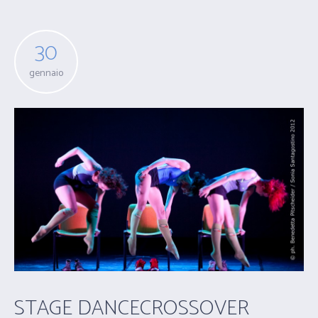
30
gennaio
STAGE DANCECROSSOVER