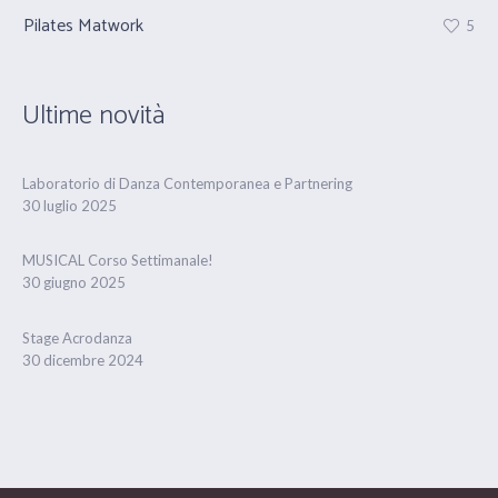
Pilates Matwork
Pr
5
Ultime novità
Laboratorio di Danza Contemporanea e Partnering
30 luglio 2025
MUSICAL Corso Settimanale!
30 giugno 2025
Stage Acrodanza
30 dicembre 2024