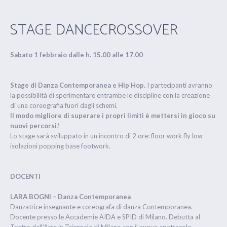
STAGE DANCECROSSOVER
Sabato 1 febbraio dalle h. 15.00 alle 17.00
Stage di Danza Contemporanea e Hip Hop.
I partecipanti avranno
la possibilità di sperimentare entrambe le discipline con la creazione
di una coreografia fuori dagli schemi.
Il modo migliore di superare i propri limiti è mettersi in gioco su
nuovi percorsi!
Lo stage sarà sviluppato in un incontro di 2 ore: floor work fly low
isolazioni popping base footwork.
DOCENTI
LARA BOGNI – Danza Contemporanea
Danzatrice insegnante e coreografa di danza Contemporanea.
Docente presso le Accademie AIDA e SPID di Milano. Debutta al