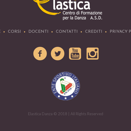
E
CORSI
DOCENTI
CONTATTI
CREDITI
PRIVACY 
Elastica Danza © 2018 | All Rights Reserved