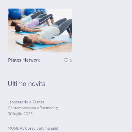
Pilates Matwork
Propedeutica alla Danza
5
Ultime novità
Laboratorio di Danza
Contemporanea e Partnering
30 luglio 2025
MUSICAL Corso Settimanale!