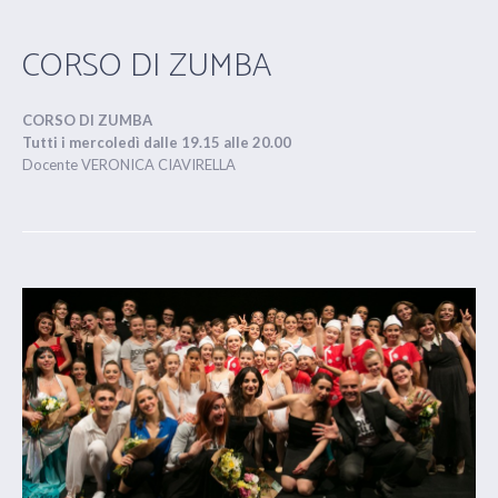
CORSO DI ZUMBA
CORSO DI ZUMBA
Tutti i mercoledì dalle 19.15 alle 20.00
Docente VERONICA CIAVIRELLA