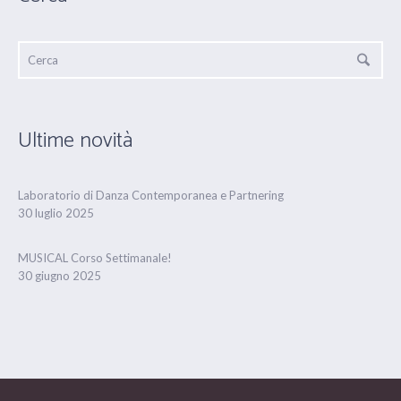
Ultime novità
Laboratorio di Danza Contemporanea e Partnering
30 luglio 2025
MUSICAL Corso Settimanale!
30 giugno 2025