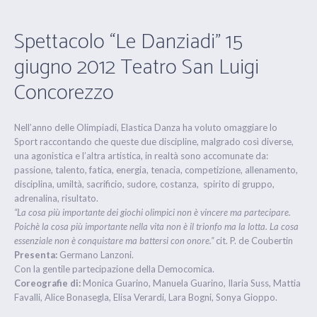
Spettacolo “Le Danziadi” 15
giugno 2012 Teatro San Luigi
Concorezzo
Nell’anno delle Olimpiadi, Elastica Danza ha voluto omaggiare lo
Sport raccontando che queste due discipline, malgrado così diverse,
una agonistica e l’altra artistica, in realtà sono accomunate da:
passione, talento, fatica, energia, tenacia, competizione, allenamento,
disciplina, umiltà, sacrificio, sudore, costanza, spirito di gruppo,
adrenalina, risultato.
“La cosa più importante dei giochi olimpici non è vincere ma partecipare.
Poichè la cosa più importante nella vita non è il trionfo ma la lotta. La cosa
essenziale non è conquistare ma battersi con onore.”
cit. P. de Coubertin
Presenta:
Germano Lanzoni.
Con la gentile partecipazione della Democomica.
Coreografie di:
Monica Guarino, Manuela Guarino, Ilaria Suss, Mattia
Favalli, Alice Bonasegla, Elisa Verardi, Lara Bogni, Sonya Gioppo.