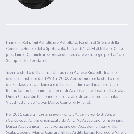
Laurea in Relazioni Pubbliche e Pubblicità, Facoltà di Scienze della
Comunicazione e dello Spettacolo, Università IULM di Milano. Corso
post laurea Comunicare Spettacolo, tecniche e strategie per l’Ufficio
Stampa nello Spettacolo.
Inizia lo studio della danza classica con Agnese Riccitelli di cui ne
diviene assistente dal 1998 al 2002. Approfondisce lo studio della
danza classico accademica e del passo a due con il maestro Jozo
Borcic (primo ballerino dell’opera di Zagabria e del Teatro alla Scala),
Dmitri Chabardin (ballerino e coreografo, di fama internazionale,
Vicedirettore dell’Open Dance Center di Milano).
Nel 2011 supera il
Corso di avviamento all’insegnamento di danza
classico-accademica
organizzato da A.I.D.A., Associazione Insegnanti
Danza Accademica, in collaborazione con Accademia Teatro alla
Scala. Docenti: Marisa Caprara, Eliane Arditi, Letizia Fabrucci e Amelia